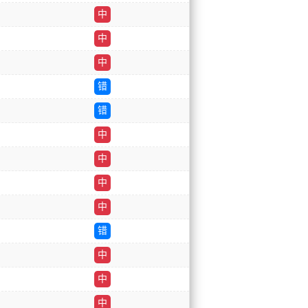
中
中
中
错
错
中
中
中
中
错
中
中
中