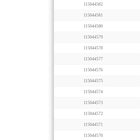
115044582
115044581
115044580
115044579
115044578
115044577
115044576
115044575
115044574
115044573
115044572
115044571
115044570