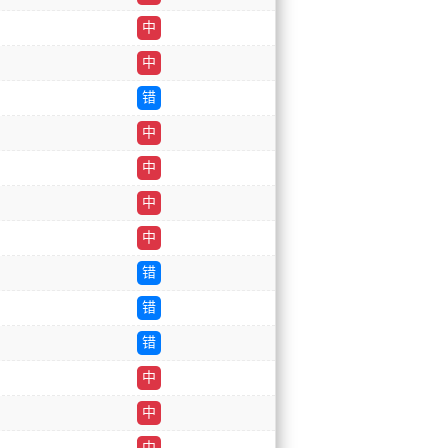
中
中
错
中
中
中
中
错
错
错
中
中
中