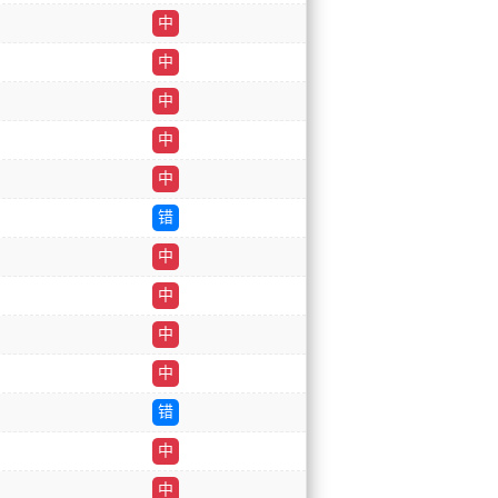
中
中
中
中
中
错
中
中
中
中
错
中
中