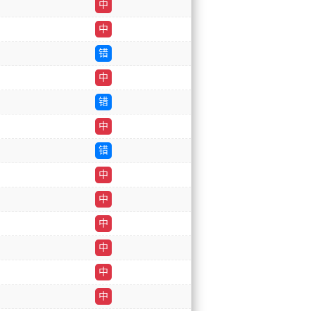
中
中
错
中
错
中
错
中
中
中
中
中
中