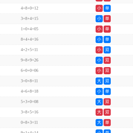
4+8+0=12
小
单
3+8+4=15
小
单
1+0+4=05
小
单
8+4+4=16
小
单
4+2+5=11
小
双
9+8+9=26
小
双
6+0+0=06
小
双
3+0+8=11
大
双
4+6+8=18
小
单
5+3+0=08
大
双
3+8+5=16
大
双
0+8+3=11
大
单
9+1+4=14
小
单