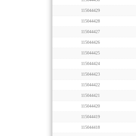
115044429
115044428
115044427
115044426
115044425
115044424
115044423
115044422
115044421
115044420
115044419
115044418