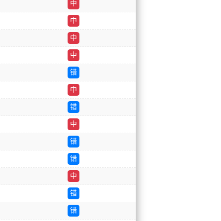
中
中
中
中
错
中
错
中
错
错
中
错
错