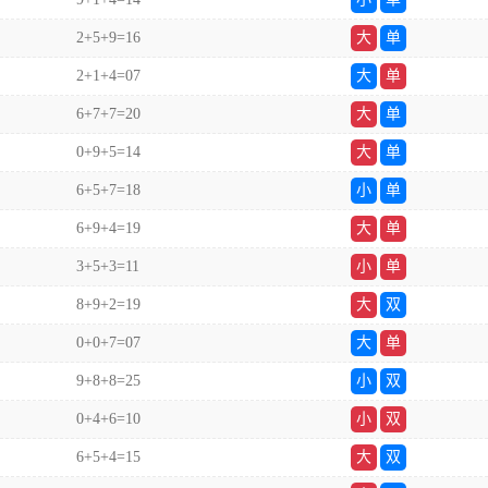
2+5+9=16
大
单
2+1+4=07
大
单
6+7+7=20
大
单
0+9+5=14
大
单
6+5+7=18
小
单
6+9+4=19
大
单
3+5+3=11
小
单
8+9+2=19
大
双
0+0+7=07
大
单
9+8+8=25
小
双
0+4+6=10
小
双
6+5+4=15
大
双