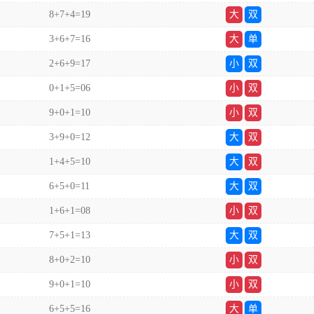
8+7+4=19
大
双
3+6+7=16
大
单
2+6+9=17
小
双
0+1+5=06
小
双
9+0+1=10
小
双
3+9+0=12
大
双
1+4+5=10
大
双
6+5+0=11
大
双
1+6+1=08
小
双
7+5+1=13
大
双
8+0+2=10
小
双
9+0+1=10
小
双
6+5+5=16
大
单