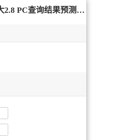
001预测;PC001.Com 加拿大2.8-在线结果|加拿大在线咪牌|加拿大2.8 PC查询结果预测|加拿大2.8走势咪牌预测|加拿大2.8在线_专注研究2.8_加拿大PC在线走势_官方数据!