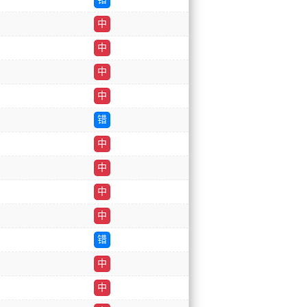
中
中
中
中
错
中
中
中
中
错
中
中