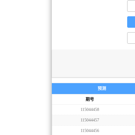
预测
期号
115044458
115044457
115044456