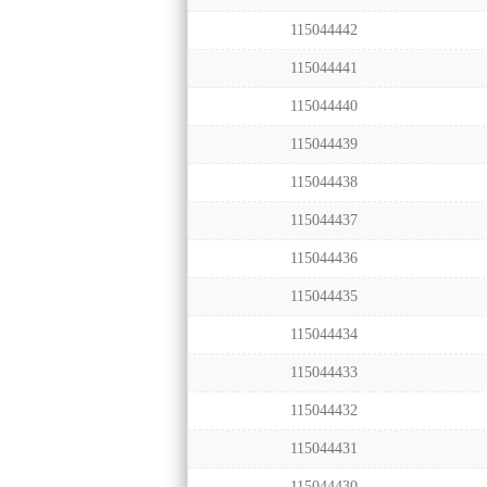
115044442
115044441
115044440
115044439
115044438
115044437
115044436
115044435
115044434
115044433
115044432
115044431
115044430