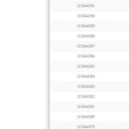
115044391
115044390
115044389
115044388
115044387
115044386
115044385
115044384
115044383
115044382
115044381
115044380
115044379