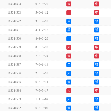
115044594
6+6+8=20
大
中
115044593
5+6+1=12
小
中
115044592
3+0+7=10
单
错
115044591
4+1+7=12
单
错
115044590
8+3+9=20
小
错
115044589
8+6+6=20
大
中
115044588
7+8+9=24
大
中
115044587
7+6+1=14
单
错
115044586
2+8+0=10
大
错
115044585
6+5+0=11
大
错
115044584
7+5+5=17
大
中
115044583
1+1+7=09
大
错
115044582
6+3+0=09
大
错