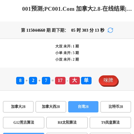
001预测;PC001.Com 加拿大2.8-在线结果|加拿大在线咪牌|加拿大2.8 PC查询结果预测|加拿大2.8走势咪牌预测|加拿大2.8在线_专注研究2.8_加拿大PC在线走势_官方数据!
第
115044660
期 距下期：
05
时
303
分
13
秒
大双
未开:
1
期
小单
未开:
5
期
小双
未开:
2
期
8
2
7
17
大
单
咪牌
+
+
=
-
加拿大28
加拿大西28
台湾28
比特币28
G12荒古算法
R8太阳算法
T9凤皇算法