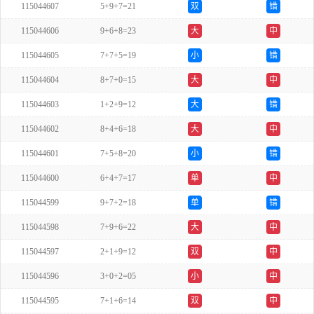
115044607
5+9+7=21
双
错
115044606
9+6+8=23
大
中
115044605
7+7+5=19
小
错
115044604
8+7+0=15
大
中
115044603
1+2+9=12
大
错
115044602
8+4+6=18
大
中
115044601
7+5+8=20
小
错
115044600
6+4+7=17
单
中
115044599
9+7+2=18
单
错
115044598
7+9+6=22
大
中
115044597
2+1+9=12
双
中
115044596
3+0+2=05
小
中
115044595
7+1+6=14
双
中