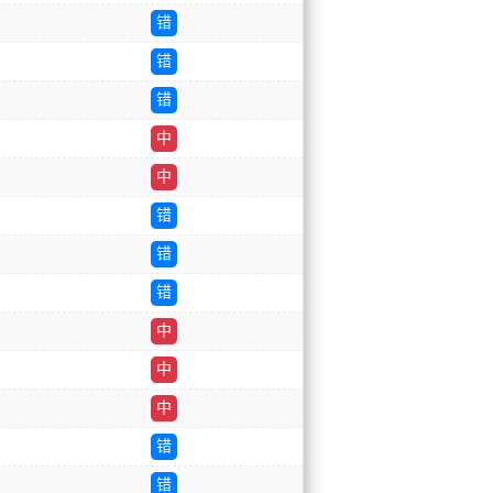
错
错
错
中
中
错
错
错
中
中
中
错
错