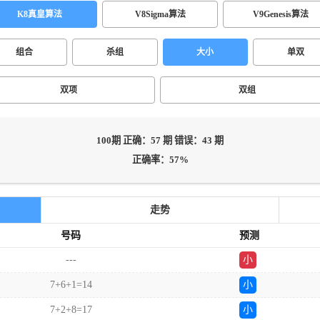
K8真皇算法
V8Sigma算法
V9Genesis算法
组合
杀组
大小
单双
双项
双组
100期 正确：57 期 错误：43 期
正确率：57%
走势
号码
预测
---
小
单
7+6+1=14
小
7+2+8=17
小