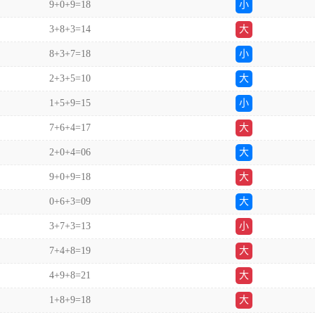
9+0+9=18
小
3+8+3=14
大
8+3+7=18
小
2+3+5=10
大
1+5+9=15
小
7+6+4=17
大
2+0+4=06
大
9+0+9=18
大
0+6+3=09
大
3+7+3=13
小
7+4+8=19
大
4+9+8=21
大
1+8+9=18
大