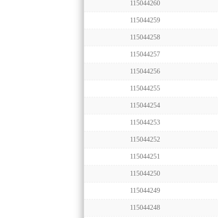
115044260
115044259
115044258
115044257
115044256
115044255
115044254
115044253
115044252
115044251
115044250
115044249
115044248