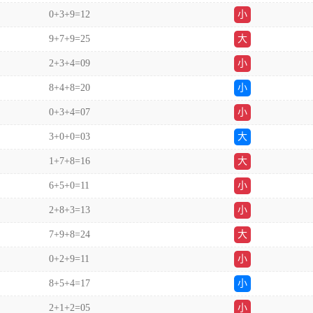
0+3+9=12
小
9+7+9=25
大
2+3+4=09
小
8+4+8=20
小
0+3+4=07
小
3+0+0=03
大
1+7+8=16
大
6+5+0=11
小
2+8+3=13
小
7+9+8=24
大
0+2+9=11
小
8+5+4=17
小
2+1+2=05
小