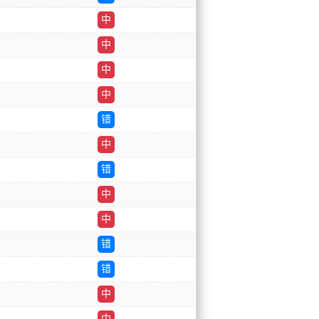
中
中
中
中
错
中
错
中
中
错
错
中
中