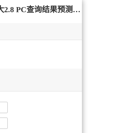
001预测;PC001.Com 加拿大2.8-在线结果|加拿大在线咪牌|加拿大2.8 PC查询结果预测|加拿大2.8走势咪牌预测|加拿大2.8在线_专注研究2.8_加拿大PC在线走势_官方数据!