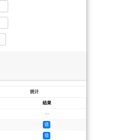
统计
结果
---
错
错