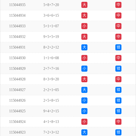
115044935
5+8+7=20
大
中
115044934
3+6+6=15
大
中
115044933
5+1+1=07
小
中
115044932
9+5+5=19
大
中
115044931
8+2+2=12
大
错
115044930
1+1+6=08
小
中
115044929
2+7+7=16
小
错
115044928
8+3+9=20
大
中
115044927
2+2+1=05
大
错
115044926
2+5+8=15
小
错
115044925
9+4+2=15
小
错
115044924
4+1+8=13
小
中
115044923
7+2+3=12
大
错