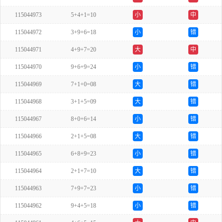
115044973
5+4+1=10
小
中
115044972
3+9+6=18
小
错
115044971
4+9+7=20
大
中
115044970
9+6+9=24
小
错
115044969
7+1+0=08
大
错
115044968
3+1+5=09
大
错
115044967
8+0+6=14
小
错
115044966
2+1+5=08
大
错
115044965
6+8+9=23
小
错
115044964
2+1+7=10
大
错
115044963
7+9+7=23
小
错
115044962
9+4+5=18
小
错