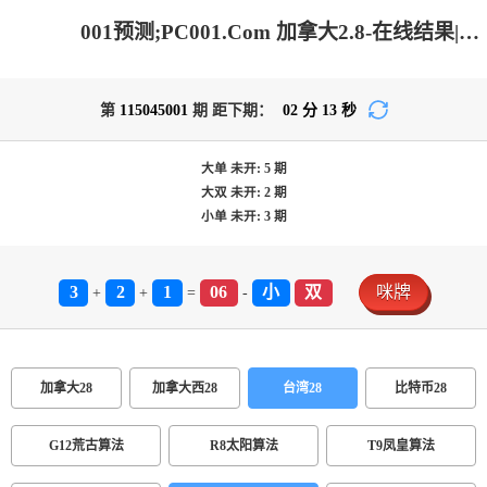
001预测;PC001.Com 加拿大2.8-在线结果|加拿大在线咪牌|加拿大2.8 PC查询结果预测|加拿大2.8走势咪牌预测|加拿大2.8在线_专注研究2.8_加拿大PC在线走势_官方数据!
第
115045001
期 距下期：
02
分
13
秒
大单
未开:
5
期
大双
未开:
2
期
小单
未开:
3
期
3
2
1
06
小
双
咪牌
+
+
=
-
加拿大28
加拿大西28
台湾28
比特币28
G12荒古算法
R8太阳算法
T9凤皇算法