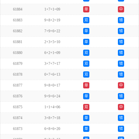
61884
1+7+1=09
单
中
61883
9+8+2=19
双
错
61882
7+9+6=22
单
错
61881
2+3+5=10
单
错
61880
6+2+1=09
双
错
61879
3+7+7=17
双
错
61878
0+7+6=13
双
错
61877
9+8+0=17
单
中
61876
9+9+6=24
单
错
61875
1+1+4=06
双
中
61874
3+8+7=18
单
错
61873
6+8+6=20
单
错