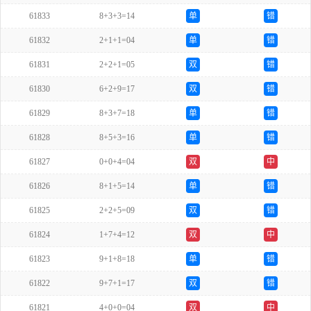
61833
8+3+3=14
单
错
61832
2+1+1=04
单
错
61831
2+2+1=05
双
错
61830
6+2+9=17
双
错
61829
8+3+7=18
单
错
61828
8+5+3=16
单
错
61827
0+0+4=04
双
中
61826
8+1+5=14
单
错
61825
2+2+5=09
双
错
61824
1+7+4=12
双
中
61823
9+1+8=18
单
错
61822
9+7+1=17
双
错
61821
4+0+0=04
双
中