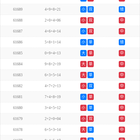
61689
4+9+8=21
小
双
错
61688
2+0+4=06
小
双
中
61687
4+6+4=14
小
双
中
61686
5+8+1=14
小
单
错
61685
0+9+4=13
大
单
中
61684
9+8+2=19
大
单
中
61683
6+3+5=14
大
单
中
61682
4+7+2=13
小
双
中
61681
7+4+8=19
小
单
中
61680
3+4+5=12
小
单
中
61679
2+2+0=04
小
双
中
61678
6+5+3=14
大
单
中