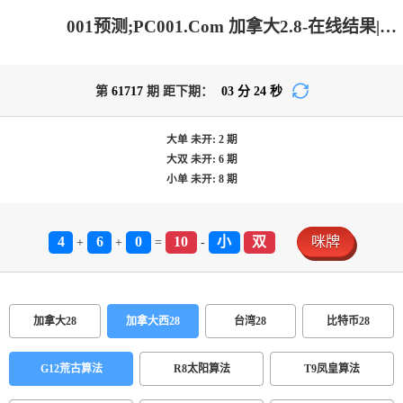
001预测;PC001.Com 加拿大2.8-在线结果|加拿大在线咪牌|加拿大2.8 PC查询结果预测|加拿大2.8走势咪牌预测|加拿大2.8在线_专注研究2.8_加拿大PC在线走势_官方数据!
第
61717
期 距下期：
03
分
24
秒
大单
未开:
2
期
大双
未开:
6
期
小单
未开:
8
期
4
6
0
10
小
双
咪牌
+
+
=
-
加拿大28
加拿大西28
台湾28
比特币28
G12荒古算法
R8太阳算法
T9凤皇算法