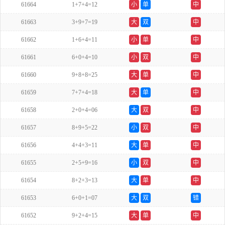
61664
1+7+4=12
小
单
中
61663
3+9+7=19
大
双
中
61662
1+6+4=11
小
单
中
61661
6+0+4=10
小
双
中
61660
9+8+8=25
大
单
中
61659
7+7+4=18
大
单
中
61658
2+0+4=06
大
双
中
61657
8+9+5=22
小
双
中
61656
4+4+3=11
大
单
中
61655
2+5+9=16
小
双
中
61654
8+2+3=13
大
单
中
61653
6+0+1=07
大
双
错
61652
9+2+4=15
大
单
中