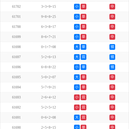
61702
3+3+9=15
小
单
中
61701
9+8+8=25
小
单
中
61700
6+3+8=17
小
单
中
61699
8+6+7=21
小
单
中
61698
0+1+7=08
大
单
错
61697
5+2+6=13
大
双
错
61696
6+8+8=22
小
单
错
61695
5+0+2=07
大
单
中
61694
5+7+9=21
小
单
中
61693
2+6+4=12
小
双
中
61692
5+2+5=12
小
双
中
61691
0+6+2=08
大
双
中
61690
2+5+8=15
小
单
中