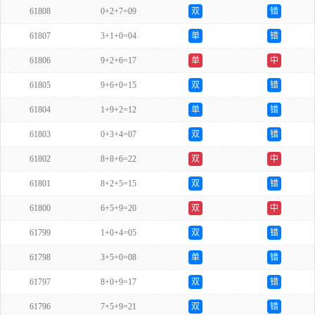
61808
0+2+7=09
双
错
61807
3+1+0=04
单
错
61806
9+2+6=17
单
中
61805
9+6+0=15
双
错
61804
1+9+2=12
单
错
61803
0+3+4=07
双
错
61802
8+8+6=22
双
中
61801
8+2+5=15
双
错
61800
6+5+9=20
双
中
61799
1+0+4=05
双
错
61798
3+5+0=08
单
错
61797
8+0+9=17
双
错
61796
7+5+9=21
双
错