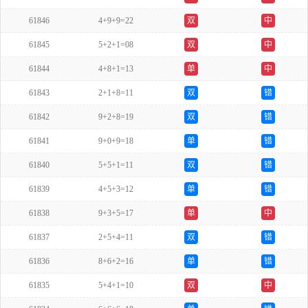
61846
4+9+9=22
双
中
61845
5+2+1=08
双
中
61844
4+8+1=13
单
中
61843
2+1+8=11
双
错
61842
9+2+8=19
双
错
61841
9+0+9=18
单
错
61840
5+5+1=11
双
错
61839
4+5+3=12
单
错
61838
9+3+5=17
单
中
61837
2+5+4=11
双
错
61836
8+6+2=16
单
错
61835
5+4+1=10
双
中