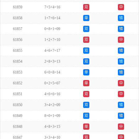
61859
7+5+4=16
双
中
61858
1+7+6=14
单
错
61857
0+8+1=09
双
错
61856
1+2+7=10
双
中
61855
4+6+7=17
双
错
61854
2+8+3=13
双
错
61853
6+0+8=14
单
错
61852
0+2+5=07
单
中
61851
4+6+6=16
双
中
61850
3+4+2=09
双
错
61849
8+0+1=09
双
错
61848
4+8+3=15
单
中
61847
3+3+4=10
双
中