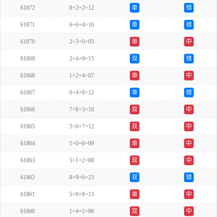
61872
8+2+2=12
单
错
61871
6+6+4=16
单
错
61870
2+3+0=05
单
中
61869
2+4+9=15
双
错
61868
1+2+4=07
单
中
61867
0+4+8=12
单
错
61866
7+8+3=18
双
中
61865
5+0+7=12
双
中
61864
1+0+8=09
单
中
61863
5+1+2=08
双
中
61862
8+9+6=23
双
错
61861
5+0+8=13
单
中
61860
1+4+1=06
双
中