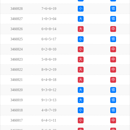
3466928
7+6+6=19
小
错
3466927
1+0+3=04
大
错
3466926
6+0+8=14
大
中
3466925
6+6+5=17
小
错
3466924
0+2+8=10
小
中
3466923
5+8+6=19
大
中
3466922
8+9+2=19
大
中
3466921
6+4+8=18
大
中
3466920
9+3+0=12
大
错
3466919
9+1+3=13
大
错
3466918
4+8+7=19
小
错
3466917
6+4+1=11
小
中