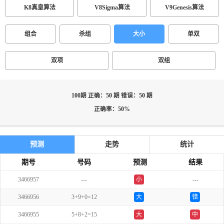
K8真皇算法
V8Sigma算法
V9Genesis算法
组合
杀组
大小
单双
双项
双组
100期 正确：50 期 错误：50 期
正确率：50%
预测
走势
统计
期号
号码
预测
结果
3466957
---
小
---
双
3466956
3+9+0=12
大
错
3466955
5+8+2=15
大
中