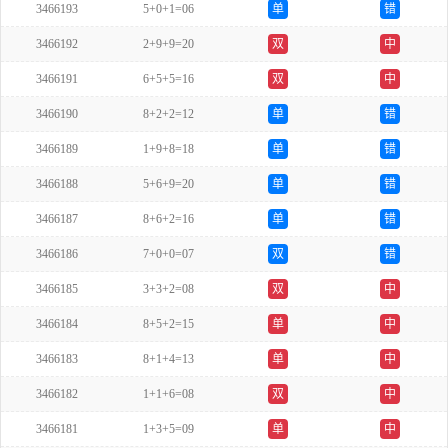
3466193
5+0+1=06
单
错
3466192
2+9+9=20
双
中
3466191
6+5+5=16
双
中
3466190
8+2+2=12
单
错
3466189
1+9+8=18
单
错
3466188
5+6+9=20
单
错
3466187
8+6+2=16
单
错
3466186
7+0+0=07
双
错
3466185
3+3+2=08
双
中
3466184
8+5+2=15
单
中
3466183
8+1+4=13
单
中
3466182
1+1+6=08
双
中
3466181
1+3+5=09
单
中