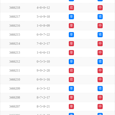
3466218
4+8+0=12
双
中
3466217
5+4+9=18
单
错
3466216
1+0+8=09
单
中
3466215
6+9+7=22
单
错
3466214
7+8+2=17
单
中
3466213
1+6+6=13
单
中
3466212
0+5+5=10
单
错
3466211
9+9+2=20
双
中
3466210
6+9+1=16
双
中
3466209
4+3+5=12
单
错
3466208
8+7+2=17
单
中
3466207
8+5+8=21
单
中