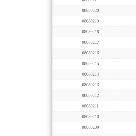
08080220
08080219
08080218
08080217
08080216
08080215
08080214
08080213
08080212
08080211
08080210
08080209