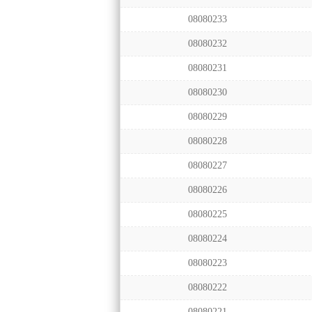
08080233
08080232
08080231
08080230
08080229
08080228
08080227
08080226
08080225
08080224
08080223
08080222
08080221