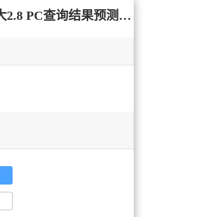
001预测;PC001.Com 加拿大2.8-在线结果|加拿大在线咪牌|加拿大2.8 PC查询结果预测|加拿大2.8走势咪牌预测|加拿大2.8在线_专注研究2.8_加拿大PC在线走势_官方数据!