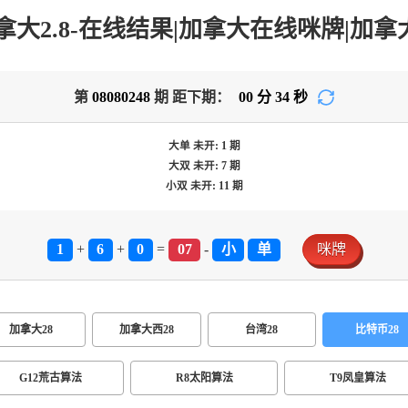
第
08080248
期 距下期：
00
分
34
秒
大单
未开:
1
期
大双
未开:
7
期
小双
未开:
11
期
1
+
6
+
0
=
07
-
小
单
咪牌
加拿大28
加拿大西28
台湾28
比特币28
G12荒古算法
R8太阳算法
T9凤皇算法