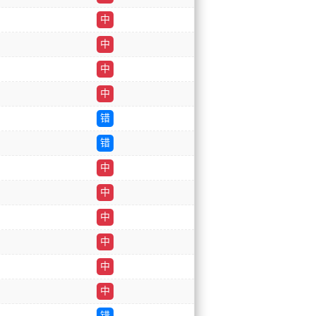
中
中
中
中
错
错
中
中
中
中
中
中
错