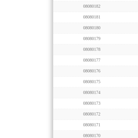
08080182
08080181
08080180
08080179
08080178
08080177
08080176
08080175
08080174
08080173
08080172
08080171
08080170