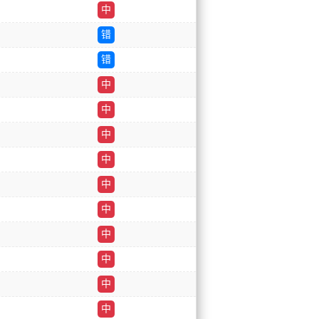
中
错
错
中
中
中
中
中
中
中
中
中
中