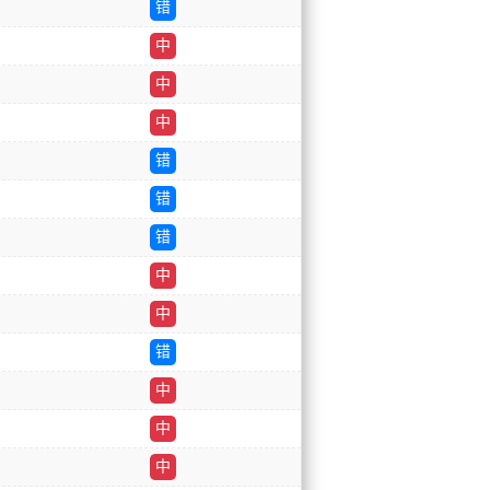
错
中
中
中
错
错
错
中
中
错
中
中
中