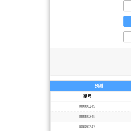
预测
期号
08080249
08080248
08080247