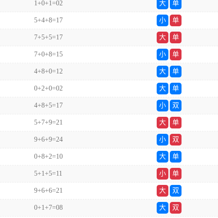
1+0+1=02
大
单
5+4+8=17
小
单
7+5+5=17
大
单
7+0+8=15
小
单
4+8+0=12
大
单
0+2+0=02
大
单
4+8+5=17
小
双
5+7+9=21
大
单
9+6+9=24
小
双
0+8+2=10
大
单
5+1+5=11
小
单
9+6+6=21
大
双
0+1+7=08
大
双